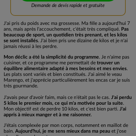
Demande de devis rapide et gratuite
J'ai pris du poids avec ma grossesse. Ma fille a aujourd'hui 7
ans, mais après l'accouchement, c'était très compliqué.
Pas
beaucoup de sport, un quotidien très prenant, et les kilos
se sont installés
. J'ai bien pris une dizaine de kilos et je n'ai
jamais réussi à les perdre.
Mon déclic a été la simplicité du programme
. Je n'aime pas
cuisiner, et ce programme me permettait de
trouver un
équilibre alimentaire adapté à mes besoins et mes envies
.
Les plats sont variés et bien constitués. J'ai aimé le veau
Marengo, et j'apprécie particulièrement les encas car je suis
très gourmande.
J'avais peur d'avoir faim, mais ce n'était pas le cas.
J'ai perdu
5 kilos le premier mois, ce qui m'a motivée pour la suite
.
Mon objectif est de perdre 10 kilos, et c'est bien parti.
J'ai
appris à mieux manger et à me raisonner.
J'étais complexée par mon corps, notamment en maillot de
bain.
Aujourd'hui, je me sens mieux dans ma peau
et j'ose