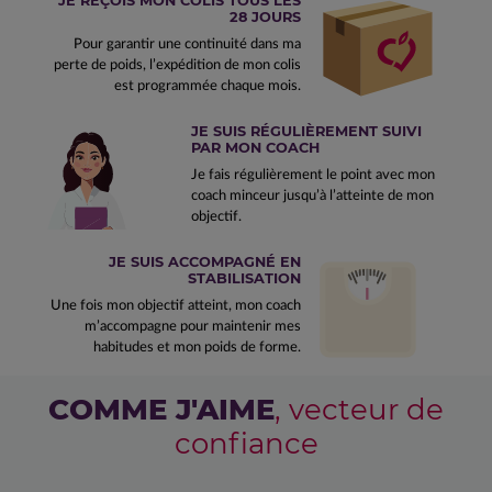
JE REÇOIS MON COLIS TOUS LES
28 JOURS
Pour garantir une continuité dans ma
perte de poids, l’expédition de mon colis
est programmée chaque mois.
JE SUIS RÉGULIÈREMENT SUIVI
PAR MON COACH
Je fais régulièrement le point avec mon
coach minceur jusqu’à l’atteinte de mon
objectif.
JE SUIS ACCOMPAGNÉ EN
STABILISATION
Une fois mon objectif atteint, mon coach
m’accompagne pour maintenir mes
habitudes et mon poids de forme.
COMME J'AIME
, vecteur de
confiance