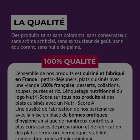
LA QUALITÉ
Des produits sains sans colorants, sans conservateur,
sans arôme artificiel, sans exhausteur de goût, sans
édulcorant, sans huile de palme.
100% QUALITÉ
L’ensemble de nos produits est
cuisiné et fabriqué
en France
: petits-déjeuners, plats cuisinés avec
une viande
100% française
, desserts, collations,
soupes, purées et riz. L’étiquetage nutritionnel du
logo Nutri-Score sur tous nos produits
et des
plats cuisinés avec un Nutri-Score A.
Une qualité de fabrication de nos partenaires
avec la mise en place de
bonnes pratiques
d’hygiène
ainsi que de nombreux contrôles à
plusieurs stades de préparation et de fabrication
des plats : fermeture hermétique, stabilité,
composition, poids et microbiologie.