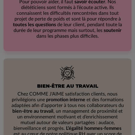
Pour pouvoir aider, il faut
savoir écouter
. Nos
diététiciens sont formés à l’écoute active. Ils
connaissent les difficultés rencontrées dans tout
projet de perte de poids et sont là pour répondre à
toutes les questions
de leur client, pendant toute la
durée de leur programme mais surtout, les
soutenir
dans les phases plus difficiles.
BIEN-ÊTRE AU TRAVAIL
Chez COMME J'AIME satisfaction clients, nous
privilégions une
promotion interne
et des formations
adaptées afin d’apporter à tous nos collaborateurs du
bien-être au travail
, un management de proximité et
un environnement motivant et d’enrichissement
mutuel autour de valeurs partagées : audace,
bienveillance et progrès.
L’égalité hommes-femmes
est au cœur de notre politique RH avec un score de