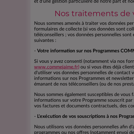
et d'une gestion particulière de notre part et n
Nos traitements de 
Nous sommes amenés à traiter vos données perso
formulaires de collecte (si vos données sont col
téléconseillers ; vos données personnelles sont 
suivantes :
-
Votre information sur nos Programmes COM
Si vous y avez consenti (notamment via nos for
www.commejaime.fr)
ou si vous êtes déjà clien
d'utiliser vos données personnelles de contact v
informations sur nos Programmes et newsletters
émanant de nos téléconseillers (ou de nos presta
Nous sommes également susceptibles de vous fai
informations sur votre Programme souscrit par vo
vos factures et documents contractuels, des con
-
L'exécution de vos souscriptions à nos Progra
Nous utilisons vos données personnelles afin d
programmes ou nos offres (notamment envoi de co