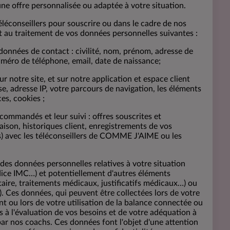
e offre personnalisée ou adaptée à votre situation.
éléconseillers pour souscrire ou dans le cadre de nos
au traitement de vos données personnelles suivantes :
 données de contact : civilité, nom, prénom, adresse de
numéro de téléphone, email, date de naissance;
ur notre site, et sur notre application et espace client
, adresse IP, votre parcours de navigation, les éléments
es, cookies ;
ommandés et leur suivi : offres souscrites et
son, historiques client, enregistrements de vos
) avec les téléconseillers de COMME J'AIME ou les
es données personnelles relatives à votre situation
ndice IMC…) et potentiellement d'autres éléments
taire, traitements médicaux, justificatifs médicaux…) ou
s). Ces données, qui peuvent être collectées lors de votre
ent ou lors de votre utilisation de la balance connectée ou
es à l'évaluation de vos besoins et de votre adéquation à
ar nos coachs. Ces données font l'objet d'une attention