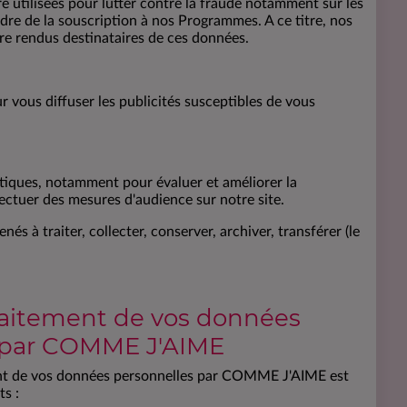
e utilisées pour lutter contre la fraude notamment sur les
re de la souscription à nos Programmes. A ce titre, nos
re rendus destinataires de ces données.
 vous diffuser les publicités susceptibles de vous
stiques, notamment pour évaluer et améliorer la
ctuer des mesures d'audience sur notre site.
à traiter, collecter, conserver, archiver, transférer (le
aitement de vos données
 par COMME J'AIME
ent de vos données personnelles par COMME J'AIME est
ts :