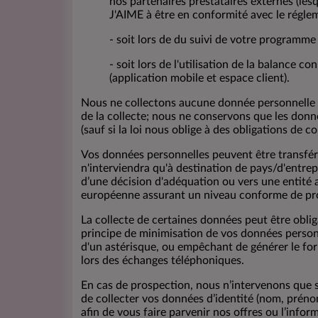
nos partenaires prestataires externes (l
J'AIME à être en conformité avec le réglem
- soit lors de du suivi de votre programme
- soit lors de l'utilisation de la balance 
(application mobile et espace client).
Nous ne collectons aucune donnée personnelle n
de la collecte; nous ne conservons que les donné
(sauf si la loi nous oblige à des obligations de c
Vos données personnelles peuvent être transférée
n'interviendra qu'à destination de pays/d'entrep
d’une décision d'adéquation ou vers une entité 
européenne assurant un niveau conforme de pro
La collecte de certaines données peut être oblig
principe de minimisation de vos données personn
d'un astérisque, ou empêchant de générer le for
lors des échanges téléphoniques.
En cas de prospection, nous n’intervenons que 
de collecter vos données d’identité (nom, préno
afin de vous faire parvenir nos offres ou l’info