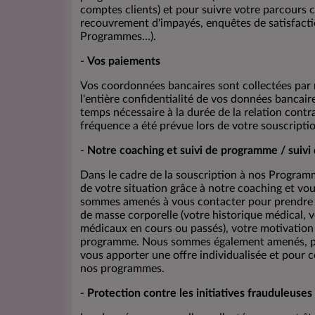
comptes clients) et pour suivre votre parcours cli
recouvrement d'impayés, enquêtes de satisfacti
Programmes…).
-
Vos paiements
Vos coordonnées bancaires sont collectées par n
l'entière confidentialité de vos données bancai
temps nécessaire à la durée de la relation contr
fréquence a été prévue lors de votre souscripti
-
Notre coaching et suivi de programme / suivi 
Dans le cadre de la souscription à nos Programm
de votre situation grâce à notre coaching et vo
sommes amenés à vous contacter pour prendre 
de masse corporelle (votre historique médical, v
médicaux en cours ou passés), votre motivation 
programme. Nous sommes également amenés, pour
vous apporter une offre individualisée et pour c
nos programmes.
-
Protection contre les initiatives frauduleuses