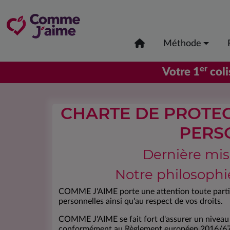
Méthode
er
Votre 1
coli
CHARTE DE PROTE
PERS
Dernière mise
Notre philosoph
COMME J'AIME porte une attention toute particu
personnelles ainsi qu'au respect de vos droits.
COMME J'AIME se fait fort d'assurer un niveau 
conformément au Règlement européen 2016/679 e