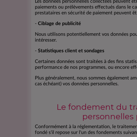
Les données personnelles collectées peuvent êtr
paiements ou prélèvements effectués dans le cad
prestataires en sécurité de paiement peuvent êt
-
Ciblage de publicité
Nous utilisons potentiellement vos données pour
intéresser.
-
Statistiques client et sondages
Certaines données sont traitées à des fins stati
performance de nos programmes, ou encore effe
Plus généralement, nous sommes également amenés 
cas échéant) vos données personnelles.
Le fondement du tr
personnelles
Conformément à la réglementation, le traitem
fondé s'il repose sur l'un des fondements suivan