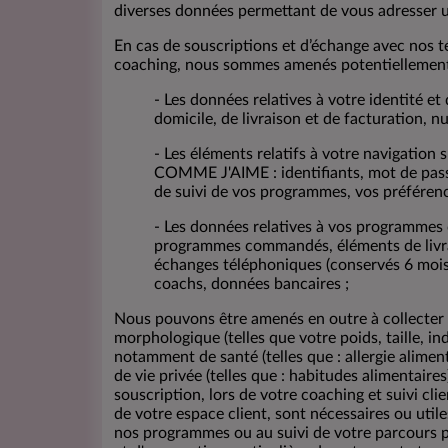
diverses données permettant de vous adresser un
En cas de souscriptions et d’échange avec nos t
coaching, nous sommes amenés potentiellement 
- Les données relatives à votre identité et
domicile, de livraison et de facturation, 
- Les éléments relatifs à votre navigation s
COMME J'AIME : identifiants, mot de passe
de suivi de vos programmes, vos préférenc
- Les données relatives à vos programmes c
programmes commandés, éléments de livrai
échanges téléphoniques (conservés 6 mois
coachs, données bancaires ;
Nous pouvons être amenés en outre à collecter d
morphologique (telles que votre poids, taille, i
notamment de santé (telles que : allergie alimen
de vie privée (telles que : habitudes alimentaire
souscription, lors de votre coaching et suivi cli
de votre espace client, sont nécessaires ou util
nos programmes ou au suivi de votre parcours p