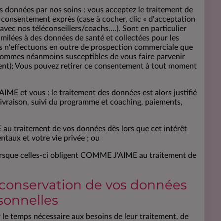
 données par nos soins : vous acceptez le traitement de
 consentement exprès (case à cocher, clic « d'acceptation
 avec nos téléconseillers/coachs....). Sont en particulier
ilées à des données de santé et collectées pour les
s n'effectuons en outre de prospection commerciale que
sommes néanmoins susceptibles de vous faire parvenir
ient); Vous pouvez retirer ce consentement à tout moment
ME et vous : le traitement des données est alors justifié
(livraison, suivi du programme et coaching, paiements,
au traitement de vos données dès lors que cet intérêt
taux et votre vie privée ; ou
lorsque celles-ci obligent COMME J'AIME au traitement de
 conservation de vos données
sonnelles
le temps nécessaire aux besoins de leur traitement, de