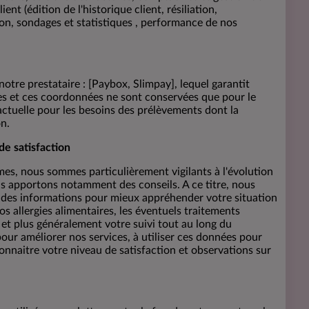
ent (édition de l'historique client, résiliation,
on, sondages et statistiques , performance de nos
otre prestataire : [Paybox, Slimpay], lequel garantit
res et ces coordonnées ne sont conservées que pour le
actuelle pour les besoins des prélèvements dont la
on.
de satisfaction
es, nous sommes particulièrement vigilants à l'évolution
us apportons notamment des conseils. A ce titre, nous
des informations pour mieux appréhender votre situation
os allergies alimentaires, les éventuels traitements
et plus généralement votre suivi tout au long du
 améliorer nos services, à utiliser ces données pour
onnaitre votre niveau de satisfaction et observations sur