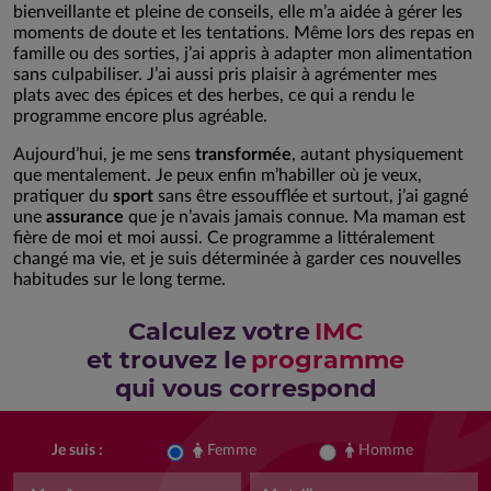
bienveillante et pleine de conseils, elle m’a aidée à gérer les
moments de doute et les tentations. Même lors des repas en
famille ou des sorties, j’ai appris à adapter mon alimentation
sans culpabiliser. J’ai aussi pris plaisir à agrémenter mes
plats avec des épices et des herbes, ce qui a rendu le
programme encore plus agréable.
Aujourd’hui, je me sens
transformée
, autant physiquement
que mentalement. Je peux enfin m’habiller où je veux,
pratiquer du
sport
sans être essoufflée et surtout, j’ai gagné
une
assurance
que je n’avais jamais connue. Ma maman est
fière de moi et moi aussi. Ce programme a littéralement
changé ma vie, et je suis déterminée à garder ces nouvelles
habitudes sur le long terme.
Calculez votre
IMC
et trouvez le
programme
qui vous correspond
Femme
Homme
Je suis :