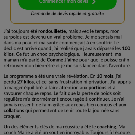
Commencer mon devis
Demande de devis rapide et gratuite
J’ai toujours été
rondouillette
, mais avec le temps, mon
surpoids est devenu un vrai problème. Je me sentais mal
dans ma peau et ma santé commençait à en souffrir. Le
déclic est arrivé quand j’ai réalisé que j’avais dépassé les
100
kilos
. Ce fut un choc psychologique. Heureusement, ma
maman m’a parlé de
Comme J’aime
pour que je puisse enfin
retrouver mon bien-être et je me suis lancée dans l’aventure.
Le programme a été une vraie révélation. En
10 mois
, j’ai
perdu
27 kilos
, et ce, sans frustration ni privation. J’ai appris
à manger équilibré, à faire attention aux
portions
et à
savourer chaque repas. Le fait que la perte de poids soit
régulière m’a énormément encouragée à continuer. Je n’ai
jamais ressenti de faim grâce aux repas bien conçus et aux
collations
qui permettent de tenir toute la journée sans
craquer.
Un des éléments clés de ma réussite a été le
coaching
. Ma
coach Marie a été un soutien incroyable. Toujours à l’écoute,