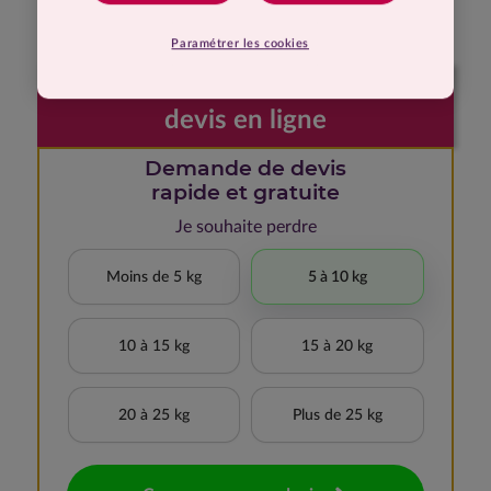
ans.
Paramétrer les cookies
Faites votre demande de
devis en ligne
Demande de devis
rapide et gratuite
Je souhaite perdre
Moins de 5 kg
5 à 10 kg
10 à 15 kg
15 à 20 kg
20 à 25 kg
Plus de 25 kg