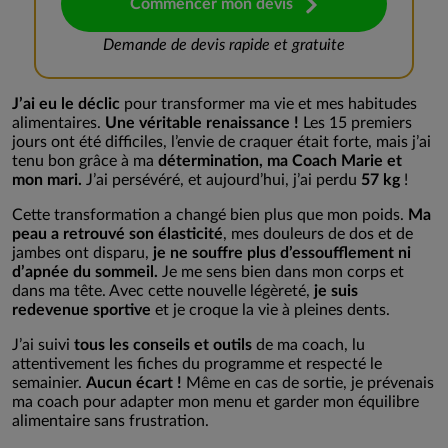
Commencer mon devis
Demande de devis rapide et gratuite
J’ai eu le déclic
pour transformer ma vie et mes habitudes
alimentaires.
Une véritable renaissance !
Les 15 premiers
jours ont été difficiles, l’envie de craquer était forte, mais j’ai
tenu bon grâce à ma
détermination, ma Coach Marie et
mon mari.
J’ai persévéré, et aujourd’hui, j’ai perdu
57 kg
!
Cette transformation a changé bien plus que mon poids.
Ma
peau a retrouvé son élasticité
, mes douleurs de dos et de
jambes ont disparu,
je ne souffre plus d’essoufflement ni
d’apnée du sommeil.
Je me sens bien dans mon corps et
dans ma tête. Avec cette nouvelle légèreté,
je suis
redevenue sportive
et je croque la vie à pleines dents.
J’ai suivi
tous les conseils et outils
de ma coach, lu
attentivement les fiches du programme et respecté le
semainier.
Aucun écart !
Même en cas de sortie, je prévenais
ma coach pour adapter mon menu et garder mon équilibre
alimentaire sans frustration.