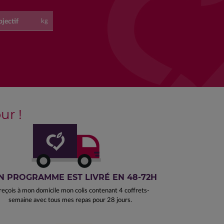
jectif
kg
r !
 PROGRAMME EST LIVRÉ EN 48-72H
reçois à mon domicile mon colis contenant 4 coffrets-
semaine avec tous mes repas pour 28 jours.