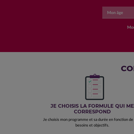
Mon âge
Mon
CO
JE CHOISIS LA FORMULE QUI ME
CORRESPOND
Je choisis mon programme et sa durée en fonction d
besoins et objectifs.