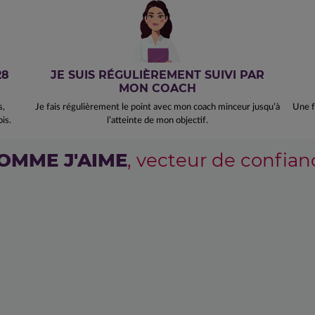
28
JE SUIS RÉGULIÈREMENT SUIVI PAR
MON COACH
s,
Je fais régulièrement le point avec mon coach minceur jusqu’à
Une f
is.
l’atteinte de mon objectif.
OMME J'AIME
, vecteur de confian