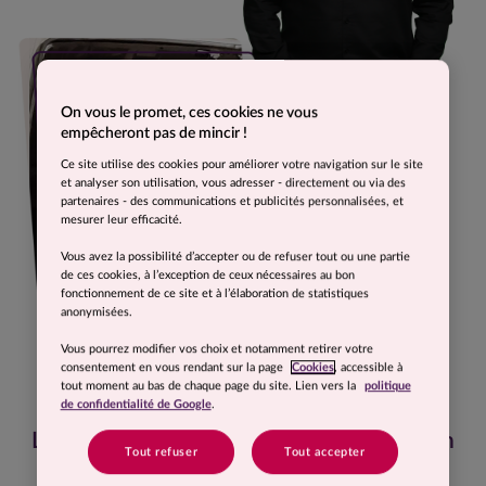
On vous le promet, ces cookies ne vous
empêcheront pas de mincir !
Ce site utilise des cookies pour améliorer votre navigation sur le site
et analyser son utilisation, vous adresser - directement ou via des
partenaires - des communications et publicités personnalisées, et
mesurer leur efficacité.
Vous avez la possibilité d’accepter ou de refuser tout ou une partie
de ces cookies, à l’exception de ceux nécessaires au bon
fonctionnement de ce site et à l’élaboration de statistiques
anonymisées.
Vous pourrez modifier vos choix et notamment retirer votre
consentement en vous rendant sur la page
Cookies
, accessible à
tout moment au bas de chaque page du site. Lien vers la
politique
de confidentialité de Google
.
Le plus valorisant, c’est quand on refait un
Tout refuser
Tout accepter
trou dans sa ceinture !