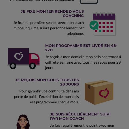
JE FIXE MON 1ER RENDEZ-VOUS
COACHING
Je fixe ma première séance avec mon coach
minceur qui me suivra personnellement par
téléphone.
MON PROGRAMME EST LIVRÉ EN 48-
72H
Je reçois à mon domicile mon colis contenant 4
coffrets-semaine avec tous mes repas pour 28
jours.
JE REÇOIS MON COLIS TOUS LES
28 JOURS
Pour garantir une continuité dans ma
perte de poids, l’expédition de mon colis
est programmée chaque mois.
JE SUIS RÉGULIÈREMENT SUIVI
PAR MON COACH
Je fais régulièrement le point avec mon