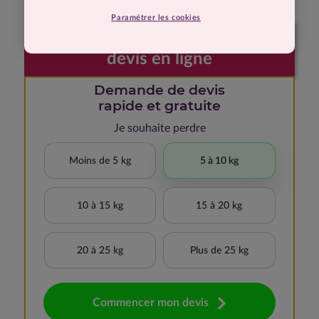
Paramétrer les cookies
Faites votre demande de
devis en ligne
Demande de devis
rapide et gratuite
Je souhaite perdre
Moins de 5 kg
5 à 10 kg
10 à 15 kg
15 à 20 kg
20 à 25 kg
Plus de 25 kg
Commencer mon devis