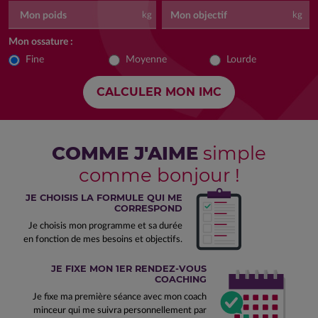
Mon poids
Mon objectif
kg
kg
Mon ossature :
Fine
Moyenne
Lourde
COMME J'AIME
simple
comme bonjour !
JE CHOISIS LA FORMULE QUI ME
CORRESPOND
Je choisis mon programme et sa durée
en fonction de mes besoins et objectifs.
JE FIXE MON 1ER RENDEZ-VOUS
COACHING
Je fixe ma première séance avec mon coach
minceur qui me suivra personnellement par