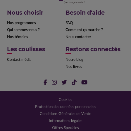
Nous choisir
Besoin d'aide
Nos programmes
FAQ
Qui sommes-nous ?
Comment ça marche ?
Nos témoins
Nous contacter
Les coulisses
Restons connectés
Contact média
Notre blog
Nos livres
Cookies
Protection des données personnelles
Conditions Générales de Vente
Informations légales
Offres Spéciales