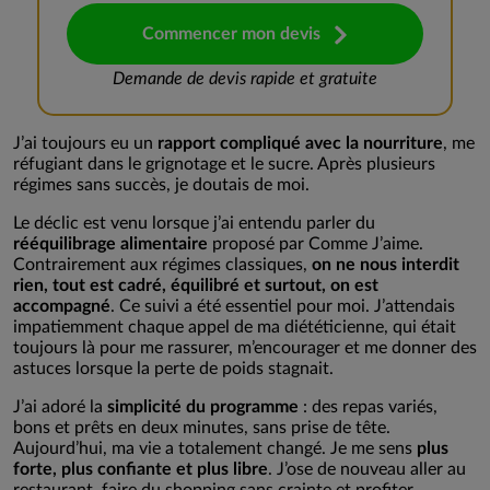
Commencer mon devis
Demande de devis rapide et gratuite
J’ai toujours eu un
rapport compliqué avec la nourriture
, me
réfugiant dans le grignotage et le sucre. Après plusieurs
régimes sans succès, je doutais de moi.
Le déclic est venu lorsque j’ai entendu parler du
rééquilibrage alimentaire
proposé par Comme J’aime.
Contrairement aux régimes classiques,
on ne nous interdit
rien, tout est cadré, équilibré et surtout, on est
accompagné
. Ce suivi a été essentiel pour moi. J’attendais
impatiemment chaque appel de ma diététicienne, qui était
toujours là pour me rassurer, m’encourager et me donner des
astuces lorsque la perte de poids stagnait.
J’ai adoré la
simplicité du programme
: des repas variés,
bons et prêts en deux minutes, sans prise de tête.
Aujourd’hui, ma vie a totalement changé. Je me sens
plus
forte, plus confiante et plus libre
. J’ose de nouveau aller au
restaurant, faire du shopping sans crainte et profiter