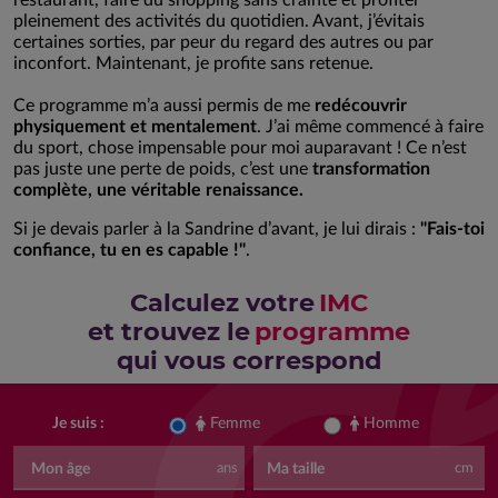
pleinement des activités du quotidien. Avant, j’évitais
certaines sorties, par peur du regard des autres ou par
inconfort. Maintenant, je profite sans retenue.
Ce programme m’a aussi permis de me
redécouvrir
physiquement et mentalement
. J’ai même commencé à faire
du sport, chose impensable pour moi auparavant ! Ce n’est
pas juste une perte de poids, c’est une
transformation
complète, une véritable renaissance.
Si je devais parler à la Sandrine d’avant, je lui dirais :
"Fais-toi
confiance, tu en es capable !"
.
Calculez votre
IMC
et trouvez le
programme
qui vous correspond
Femme
Homme
Je suis :
Mon âge
Ma taille
ans
cm