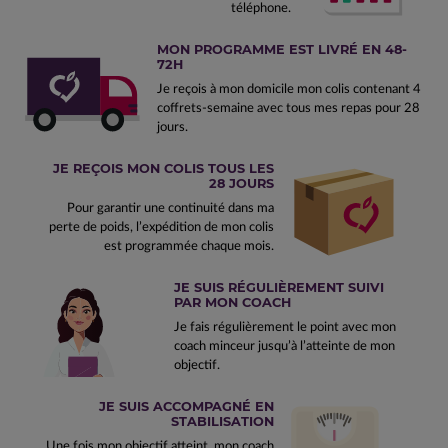
téléphone.
MON PROGRAMME EST LIVRÉ EN 48-
72H
Je reçois à mon domicile mon colis contenant 4
coffrets-semaine avec tous mes repas pour 28
jours.
JE REÇOIS MON COLIS TOUS LES
28 JOURS
Pour garantir une continuité dans ma
perte de poids, l’expédition de mon colis
est programmée chaque mois.
JE SUIS RÉGULIÈREMENT SUIVI
PAR MON COACH
Je fais régulièrement le point avec mon
coach minceur jusqu’à l’atteinte de mon
objectif.
JE SUIS ACCOMPAGNÉ EN
STABILISATION
Une fois mon objectif atteint, mon coach