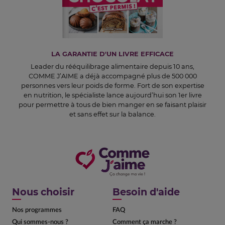
LA GARANTIE D'UN LIVRE EFFICACE
Leader du rééquilibrage alimentaire depuis 10 ans,
COMME J’AIME a déjà accompagné plus de 500 000
personnes vers leur poids de forme. Fort de son expertise
en nutrition, le spécialiste lance aujourd’hui son 1er livre
pour permettre à tous de bien manger en se faisant plaisir
et sans effet sur la balance.
Nous choisir
Besoin d'aide
Nos programmes
FAQ
Qui sommes-nous ?
Comment ça marche ?