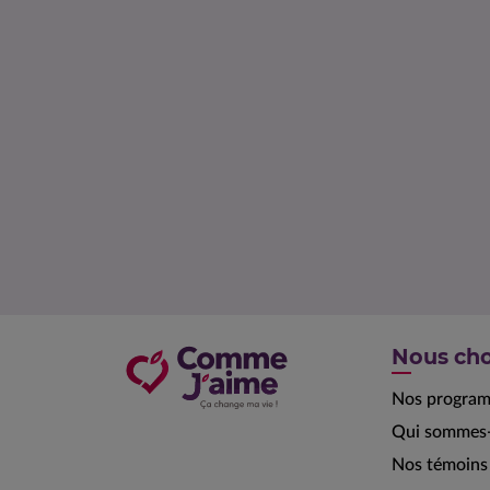
Nous cho
Nos progra
Qui sommes-
Nos témoins