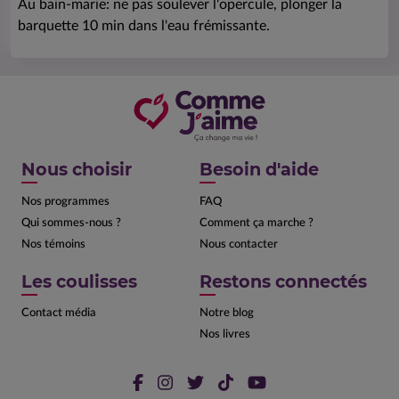
Au bain-marie: ne pas soulever l'opercule, plonger la
barquette 10 min dans l'eau frémissante.
Nous choisir
Besoin d'aide
Nos programmes
FAQ
Qui sommes-nous ?
Comment ça marche ?
Nos témoins
Nous contacter
Les coulisses
Restons connectés
Contact média
Notre blog
Nos livres