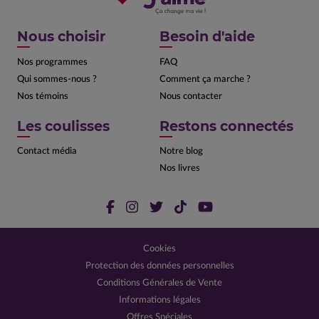
Nous choisir
Besoin d'aide
Nos programmes
FAQ
Qui sommes-nous ?
Comment ça marche ?
Nos témoins
Nous contacter
Les coulisses
Restons connectés
Contact média
Notre blog
Nos livres
Cookies
Protection des données personnelles
Conditions Générales de Vente
Informations légales
Offres Spéciales