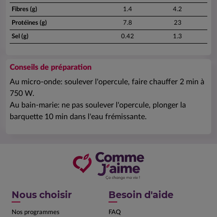
Fibres (g)
1.4
4.2
Protéines (g)
7.8
23
Sel (g)
0.42
1.3
Conseils de préparation
Au micro-onde: soulever l'opercule, faire chauffer 2 min à
750 W.
Au bain-marie: ne pas soulever l'opercule, plonger la
barquette 10 min dans l'eau frémissante.
Nous choisir
Besoin d'aide
Nos programmes
FAQ