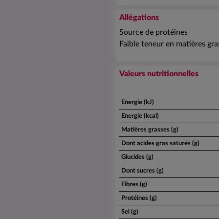
Allégations
Source de protéines
Faible teneur en matières gra
Valeurs nutritionnelles
Energie (kJ)
Energie (kcal)
Matières grasses (g)
Dont acides gras saturés (g)
Glucides (g)
Dont sucres (g)
Fibres (g)
Protéines (g)
Sel (g)